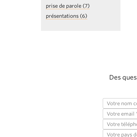
prise de parole (7)
présentations (6)
Des quest