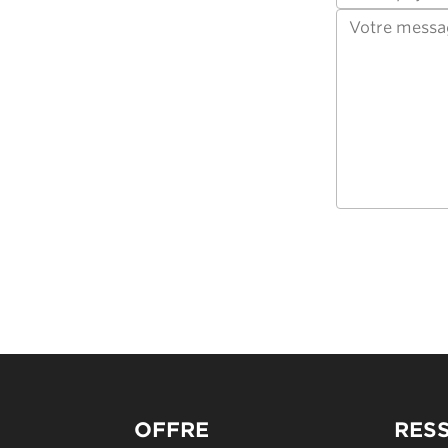
OFFRE
RES