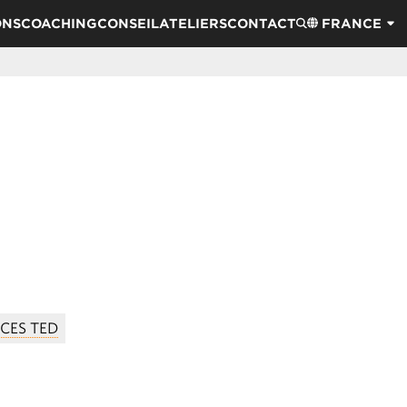
ONS
COACHING
CONSEIL
ATELIERS
CONTACT
FRANCE
CES TED