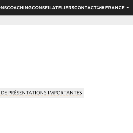
ONS
COACHING
CONSEIL
ATELIERS
CONTACT
FRANCE
S DE PRÉSENTATIONS IMPORTANTES