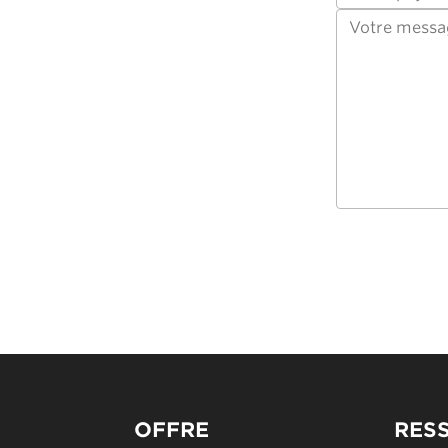
OFFRE
RES