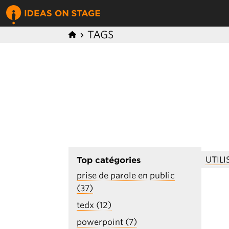
TAGS
UTIL
Top catégories
prise de parole en public
(37)
tedx (12)
powerpoint (7)