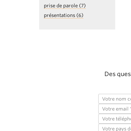
prise de parole (7)
présentations (6)
Des quest