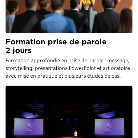
Formation prise de parole
2 jours
Formation approfondie en prise de parole : message,
storytelling, présentations PowerPoint et art oratoire
avec mise en pratique et plusieurs études de cas.