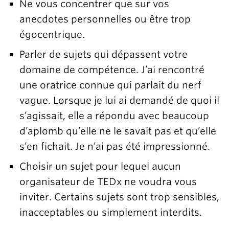
Ne vous concentrer que sur vos
anecdotes personnelles ou être trop
égocentrique.
Parler de sujets qui dépassent votre
domaine de compétence. J’ai rencontré
une oratrice connue qui parlait du nerf
vague. Lorsque je lui ai demandé de quoi il
s’agissait, elle a répondu avec beaucoup
d’aplomb qu’elle ne le savait pas et qu’elle
s’en fichait. Je n’ai pas été impressionné.
Choisir un sujet pour lequel aucun
organisateur de TEDx ne voudra vous
inviter. Certains sujets sont trop sensibles,
inacceptables ou simplement interdits.