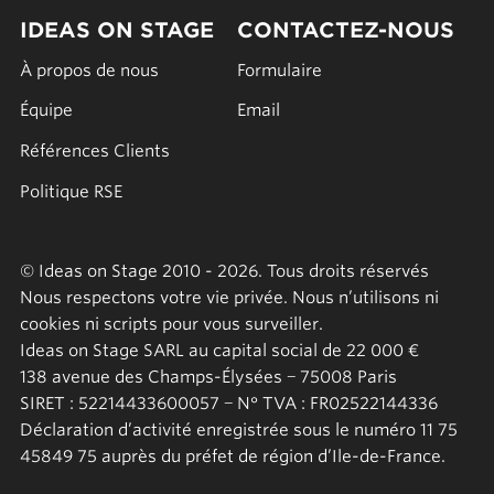
IDEAS ON STAGE
CONTACTEZ-NOUS
À propos de nous
Formulaire
Équipe
Email
Références Clients
Politique RSE
© Ideas on Stage 2010 - 2026. Tous droits réservés
Nous respectons votre vie privée. Nous n’utilisons ni
cookies ni scripts pour vous surveiller.
Ideas on Stage SARL au capital social de 22 000 €
138 avenue des Champs-Élysées − 75008 Paris
SIRET : 52214433600057 − N° TVA : FR02522144336
Déclaration d’activité enregistrée sous le numéro 11 75
45849 75 auprès du préfet de région d’Ile-de-France.