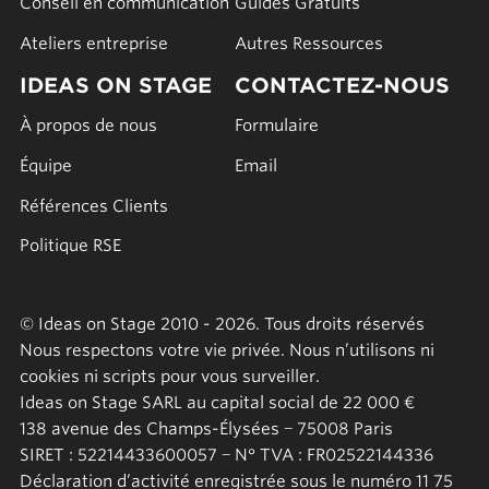
Conseil en communication
Guides Gratuits
Ateliers entreprise
Autres Ressources
IDEAS ON STAGE
CONTACTEZ-NOUS
À propos de nous
Formulaire
Équipe
Email
Références Clients
Politique RSE
© Ideas on Stage 2010 - 2026. Tous droits réservés
Nous respectons votre vie privée. Nous n’utilisons ni
cookies ni scripts pour vous surveiller.
Ideas on Stage SARL au capital social de 22 000 €
138 avenue des Champs-Élysées − 75008 Paris
SIRET : 52214433600057 − N° TVA : FR02522144336
Déclaration d’activité enregistrée sous le numéro 11 75