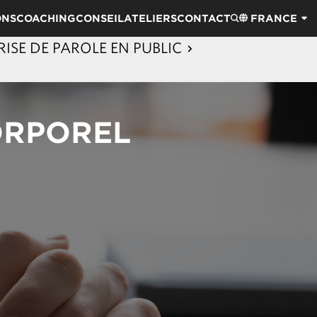
ONS
COACHING
CONSEIL
ATELIERS
CONTACT
FRANCE
ISE DE PAROLE EN PUBLIC
CORPOREL