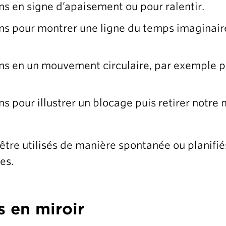
ns en signe d’apaisement ou pour ralentir.
ins pour montrer une ligne du temps imaginai
ns en un mouvement circulaire, par exemple po
s pour illustrer un blocage puis retirer notre
tre utilisés de manière spontanée ou planifiés
es.
es en miroir