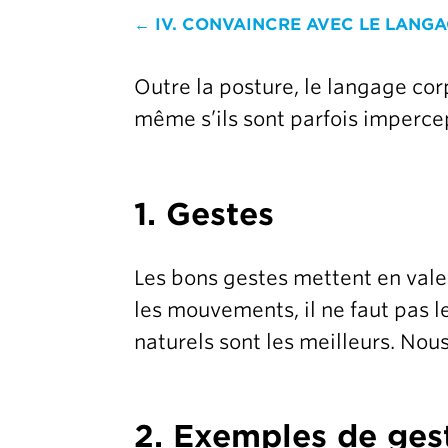
← IV. CONVAINCRE AVEC LE LANG
Outre la posture, le langage cor
même s’ils sont parfois imperce
1. Gestes
Les bons gestes mettent en vale
les mouvements, il ne faut pas l
naturels sont les meilleurs. Nou
2. Exemples de ges