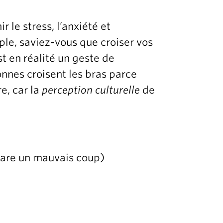
 le stress, l’anxiété et
ple, saviez-vous que croiser vos
t en réalité un geste de
onnes croisent les bras parce
e, car la
perception culturelle
de
pare un mauvais coup)