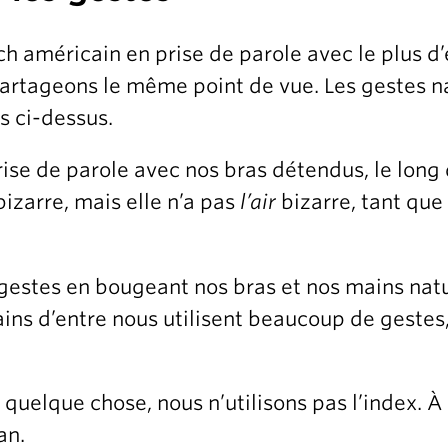
h américain en prise de parole avec le plus d
artageons le même point de vue. Les gestes nat
s ci-dessus.
se de parole avec nos bras détendus, le long 
bizarre, mais elle n’a pas
l’air
bizarre, tant que
gestes en bougeant nos bras et nos mains nat
ains d’entre nous utilisent beaucoup de geste
uelque chose, nous n’utilisons pas l’index. À l
an.