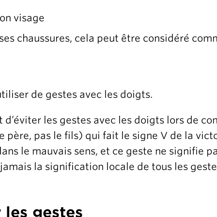
son visage
ses chaussures, cela peut être considéré com
iliser de gestes avec les doigts.
 d’éviter les gestes avec les doigts lors de con
ère, pas le fils) qui fait le signe V de la vict
s le mauvais sens, et ce geste ne signifie pas
mais la signification locale de tous les gestes,
 les gestes