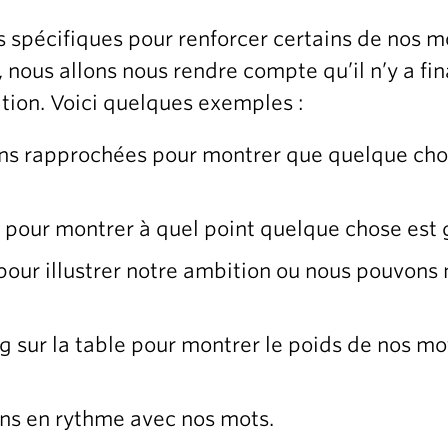
s spécifiques pour renforcer certains de nos m
 nous allons nous rendre compte qu’il n’y a f
ation. Voici quelques exemples :
ns rapprochées pour montrer que quelque chos
 pour montrer à quel point quelque chose est 
our illustrer notre ambition ou nous pouvons mo
 sur la table pour montrer le poids de nos mot
ns en rythme avec nos mots.