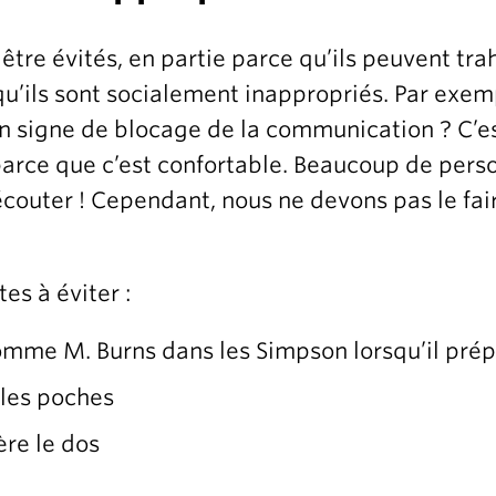
tre évités, en partie parce qu’ils peuvent trahir
 qu’ils sont socialement inappropriés. Par exem
n signe de blocage de la communication ? C’es
 parce que c’est confortable. Beaucoup de pers
couter ! Cependant, nous ne devons pas le fair
es à éviter :
comme M. Burns dans les Simpson lorsqu’il pré
 les poches
ère le dos