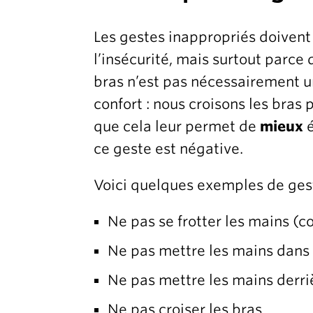
Les gestes inappropriés doivent ê
l’insécurité, mais surtout parce
bras n’est pas nécessairement u
confort : nous croisons les bras
que cela leur permet de
mieux
é
ce geste est négative.
Voici quelques exemples de gest
Ne pas se frotter les mains (
Ne pas mettre les mains dans
Ne pas mettre les mains derri
Ne pas croiser les bras