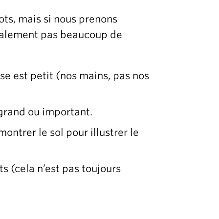
ots, mais si nous prenons
inalement pas beaucoup de
e est petit (nos mains, pas nos
grand ou important.
ntrer le sol pour illustrer le
s (cela n’est pas toujours