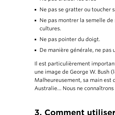
Ne pas se gratter ou toucher 
Ne pas montrer la semelle de 
cultures.
Ne pas pointer du doigt.
De manière générale, ne pas ut
Il est particulièrement important
une image de George W. Bush (le p
Malheureusement, sa main est dan
Australie… Nous ne connaîtrons ja
3. Comment utiliser