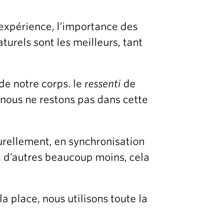
’expérience, l’importance des
urels sont les meilleurs, tant
de notre corps. le
ressenti
de
 nous ne restons pas dans cette
urellement, en synchronisation
s, d’autres beaucoup moins, cela
a place, nous utilisons toute la