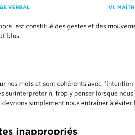
AGE VERBAL
VI. MAÎT
porel est constitué des gestes et des mouveme
ptibles.
ur nos mots et sont cohérents avec l’intentio
es surinterpréter ni trop y penser lorsque nou
s devrions simplement nous entraîner à éviter 
tes inappropriés