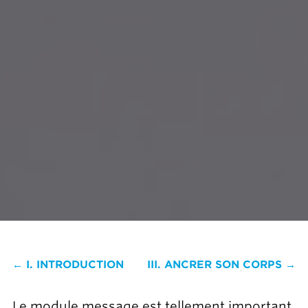
← I. INTRODUCTION
III. ANCRER SON CORPS →
Le module message est tellement important