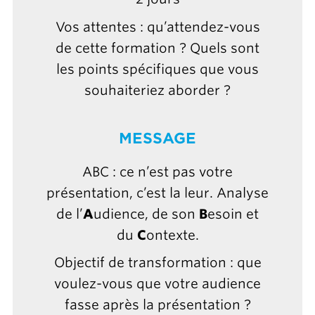
Vos attentes : qu’attendez-vous
de cette formation ? Quels sont
les points spécifiques que vous
souhaiteriez aborder ?
MESSAGE
ABC : ce n’est pas votre
présentation, c’est la leur. Analyse
de l’
A
udience, de son
B
esoin et
du
C
ontexte.
Objectif de transformation : que
voulez-vous que votre audience
fasse après la présentation ?