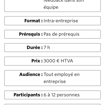
feedback dans son
équipe
Format :
Intra-entreprise
Prérequis :
Pas de prérequis
Durée :
7 h
Prix :
3000 € HTVA
Audience :
Tout employé en
entreprise
Participants :
6 à 12 personnes