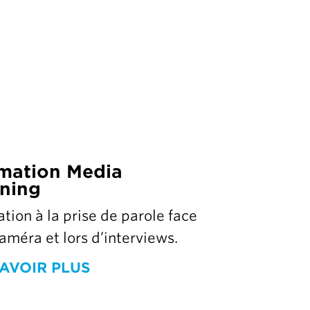
mation Media
ining
tion à la prise de parole face
caméra et lors d’interviews.
AVOIR PLUS