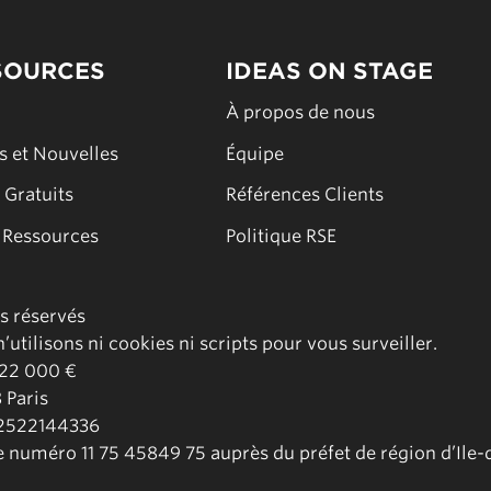
SOURCES
IDEAS ON STAGE
s
À propos de nous
es et Nouvelles
Équipe
 Gratuits
Références Clients
 Ressources
Politique RSE
ts réservés
utilisons ni cookies ni scripts pour vous surveiller.
 22 000 €
 Paris
02522144336
le numéro 11 75 45849 75 auprès du préfet de région d’Ile-