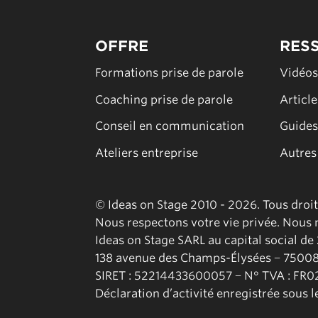
OFFRE
RES
Formations prise de parole
Vidéo
Coaching prise de parole
Articl
Conseil en communication
Guides
Ateliers entreprise
Autres
© Ideas on Stage 2010 - 2026. Tous droi
Nous respectons votre vie privée. Nous n’
Ideas on Stage SARL au capital social de
138 avenue des Champs-Élysées − 75008
SIRET : 52214433600057 − N° TVA : FR
Déclaration d’activité enregistrée sous 