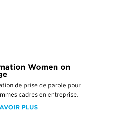
mation Women on
ge
tion de prise de parole pour
emmes cadres en entreprise.
AVOIR PLUS