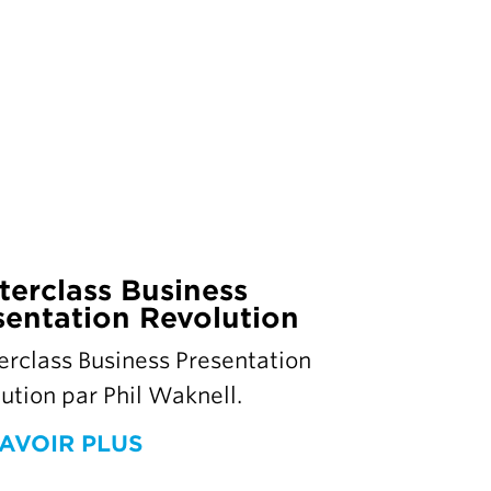
terclass Business
sentation Revolution
rclass Business Presentation
ution par Phil Waknell.
AVOIR PLUS